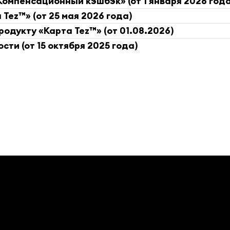
омпенсационный кэшбэк» (от 1 января 2026 года
Tez™» (от 25 мая 2026 года)
одукту «Карта Tez™» (от 01.08.2026)
ти (от 15 октября 2025 года)